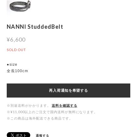
NANNI StuddedBelt
¥6,600
SOLD OUT
●size
全長100cm
再入荷通知を希望する
※別途送料がかかります。
送料を確認する
※¥11,000以上のご注文で国内送料が無料になります。
※この商品は海外配送できる商品です。
通報する