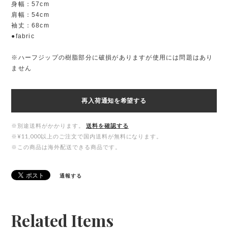
身幅：57cm
肩幅：54cm
袖丈：68cm
●fabric
※ハーフジップの樹脂部分に破損がありますが使用には問題はあり
ません
再入荷通知を希望する
※別途送料がかかります。
送料を確認する
※¥11,000以上のご注文で国内送料が無料になります。
※この商品は海外配送できる商品です。
通報する
Related Items