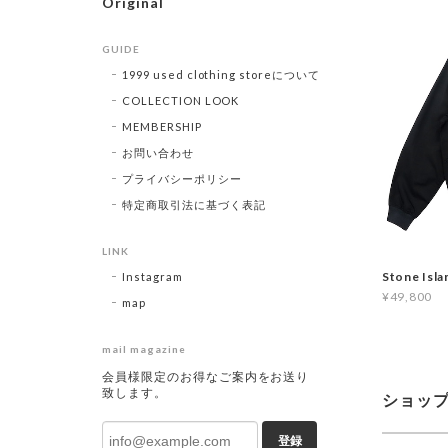
Original
GUIDE
1999 used clothing storeについて
COLLECTION LOOK
MEMBERSHIP
お問い合わせ
プライバシーポリシー
特定商取引法に基づく表記
LINK
Stone Isl
Instagram
¥49,800
map
mail magazine
会員様限定のお得なご案内をお送り
致します。
ショッ
登録