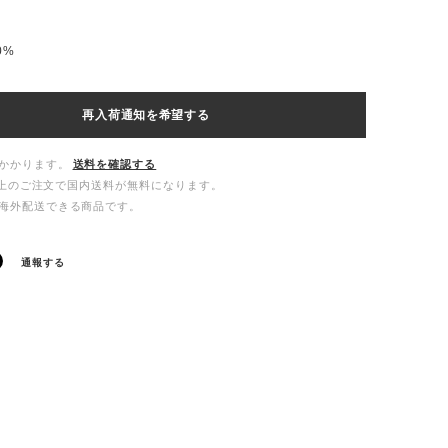
50%
再入荷通知を希望する
かかります。
送料を確認する
00以上のご注文で国内送料が無料になります。
海外配送できる商品です。
通報する