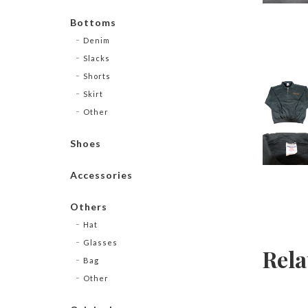
Bottoms
Denim
Slacks
Shorts
Skirt
Other
Shoes
Accessories
Others
Hat
Glasses
Rela
Bag
Other