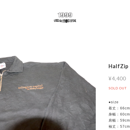
HalfZip
¥4,400
SOLD OUT
●size
着丈：66c
身幅：60c
肩幅：59c
袖丈：57c