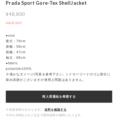
Prada Sport Gore-Tex ShellJacket
¥48,800
SOLD OUT
●size
着丈：79cm
身幅：58cm
肩幅：47cm
袖丈：68cm
●fabric
polyester100%
※僅かなダメージ(写真を参考下さい。).ドローコードのゴム部分に
留め具跡がございますが使用上問題はありません。
再入荷通知を希望する
※別途送料がかかります。
送料を確認する
※¥11,000以上のご注文で国内送料が無料になります。