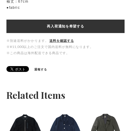
袖丈：67cm
●fabric
再入荷通知を希望する
※別途送料がかかります。
送料を確認する
※¥11,000以上のご注文で国内送料が無料になります。
※この商品は海外配送できる商品です。
通報する
Related Items