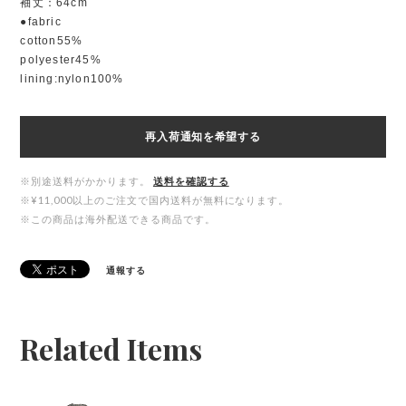
袖丈：64cm
●fabric
cotton55%
polyester45%
lining:nylon100%
再入荷通知を希望する
※別途送料がかかります。
送料を確認する
※¥11,000以上のご注文で国内送料が無料になります。
※この商品は海外配送できる商品です。
通報する
Related Items