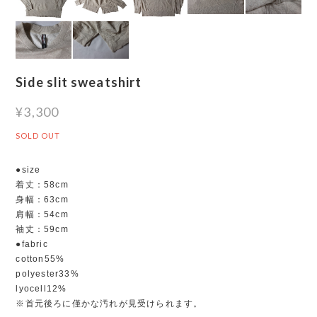
Side slit sweatshirt
¥3,300
SOLD OUT
●size
着丈：58cm
身幅：63cm
肩幅：54cm
袖丈：59cm
●fabric
cotton55%
polyester33%
lyocell12%
※首元後ろに僅かな汚れが見受けられます。