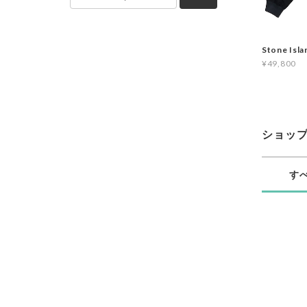
Stone Isl
¥49,800
ショッ
す