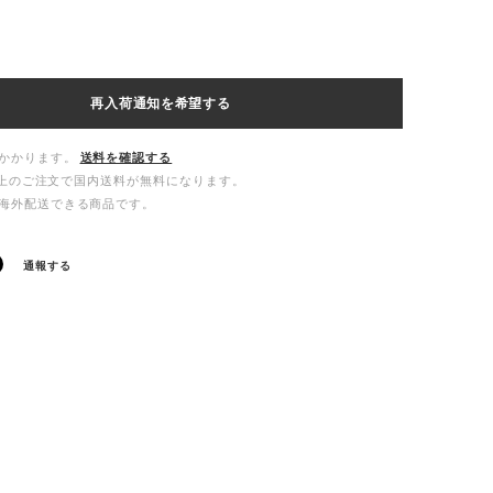
再入荷通知を希望する
かかります。
送料を確認する
00以上のご注文で国内送料が無料になります。
海外配送できる商品です。
通報する