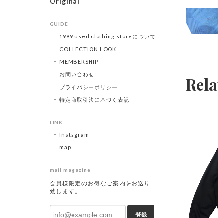
Original
GUIDE
1999 used clothing storeについて
COLLECTION LOOK
MEMBERSHIP
お問い合わせ
Rela
プライバシーポリシー
特定商取引法に基づく表記
LINK
Instagram
map
mail magazine
会員様限定のお得なご案内をお送り
致します。
登録