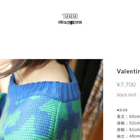
Valentin
¥7,700
SOLD OUT
●size
着丈：60c
身幅：52c
肩幅：61c
袖丈：48c