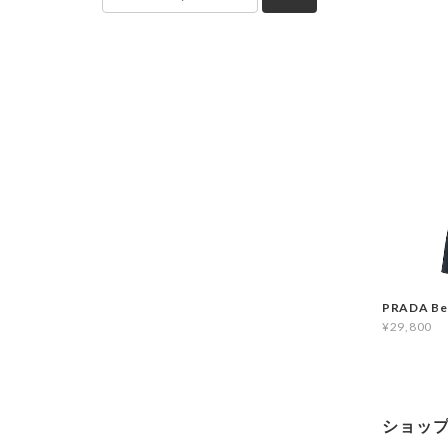
PRADA Be
¥29,800
ショッ