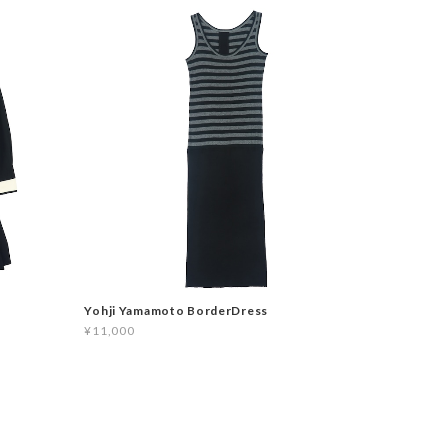
Yohji Yamamoto BorderDress
¥11,000