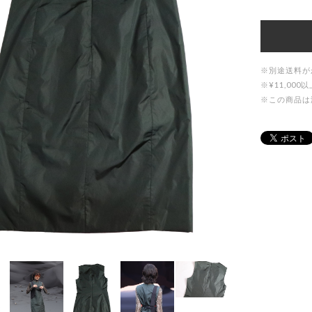
※別途送料が
※¥11,0
※この商品は