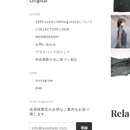
Original
GUIDE
1999 used clothing storeについて
COLLECTION LOOK
MEMBERSHIP
お問い合わせ
プライバシーポリシー
特定商取引法に基づく表記
LINK
Instagram
map
mail magazine
Rela
会員様限定のお得なご案内をお送り
致します。
登録