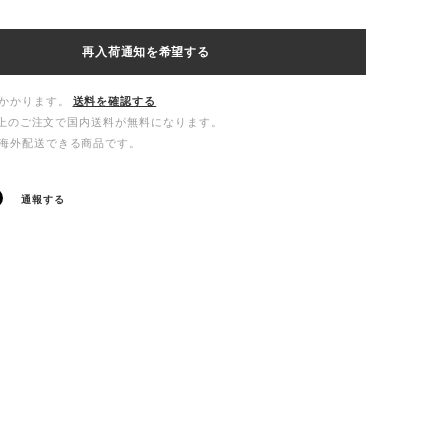
再入荷通知を希望する
かかります。
送料を確認する
00以上のご注文で国内送料が無料になります。
海外配送できる商品です。
通報する