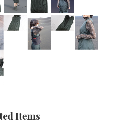
ted Items