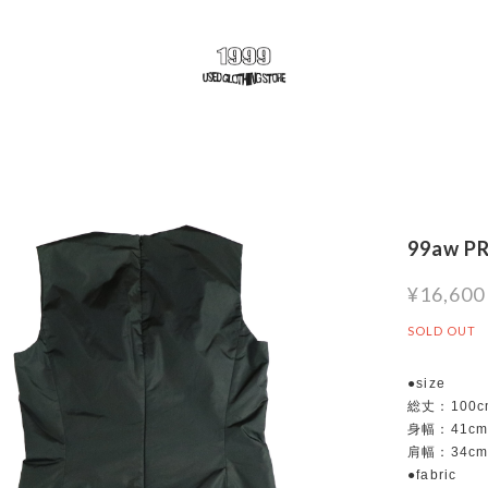
99aw P
¥16,600
SOLD OUT
●size
総丈：100c
身幅：41c
肩幅：34c
●fabric