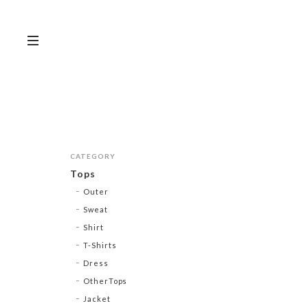
CATEGORY
Tops
Outer
Sweat
Shirt
T-Shirts
Dress
OtherTops
Jacket