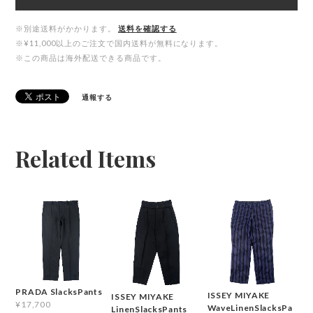
※別途送料がかかります。
送料を確認する
※¥11,000以上のご注文で国内送料が無料になります。
※この商品は海外配送できる商品です。
通報する
Related Items
PRADA SlacksPants
ISSEY MIYAKE
ISSEY MIYAKE
¥17,700
WaveLinenSlacksPa
LinenSlacksPants