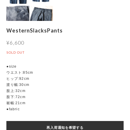
WesternSlacksPants
¥6,600
SOLD OUT
●size
ウエスト:85cm
ヒップ:92cm
渡り幅:30cm
股上:32cm
股下:72cm
裾幅:21cm
●fabric
再入荷通知を希望する