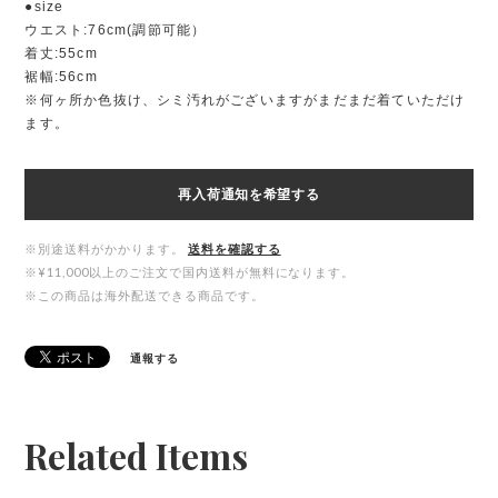
●size
ウエスト:76cm(調節可能）
着丈:55cm
裾幅:56cm
※何ヶ所か色抜け、シミ汚れがございますがまだまだ着ていただけ
ます。
再入荷通知を希望する
※別途送料がかかります。
送料を確認する
※¥11,000以上のご注文で国内送料が無料になります。
※この商品は海外配送できる商品です。
通報する
Related Items