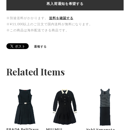
再入荷通知を希望する
※別途送料がかかります。
送料を確認する
※¥11,000以上のご注文で国内送料が無料になります。
※この商品は海外配送できる商品です。
通報する
Related Items
MIU MIU
PRADA BeltDress
Yohji Yamamoto