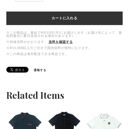
カートに入れる
※この商品は、最短で8月10日(月)にお届けします（お届け先によって、最
短到着日に数日追加される場合があります）。
※別途送料がかかります。
送料を確認する
※¥11,000以上のご注文で国内送料が無料になります。
※この商品は海外配送できる商品です。
通報する
Related Items