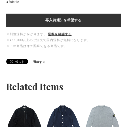
●fabric
再入荷通知を希望する
※別途送料がかかります。
送料を確認する
※¥11,000以上のご注文で国内送料が無料になります。
※この商品は海外配送できる商品です。
通報する
Related Items