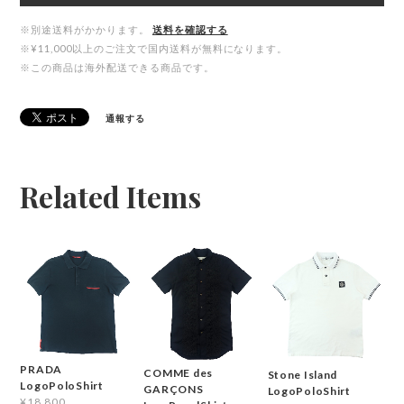
※別途送料がかかります。
送料を確認する
※¥11,000以上のご注文で国内送料が無料になります。
※この商品は海外配送できる商品です。
通報する
Related Items
PRADA
COMME des
Stone Island
LogoPoloShirt
GARÇONS
LogoPoloShirt
¥18,800