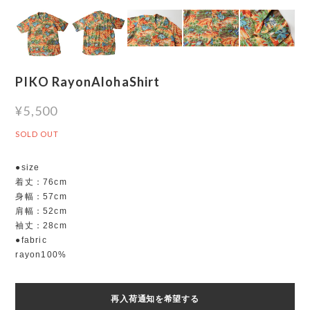
PIKO RayonAlohaShirt
¥5,500
SOLD OUT
●size
着丈：76cm
身幅：57cm
肩幅：52cm
袖丈：28cm
●fabric
rayon100%
再入荷通知を希望する