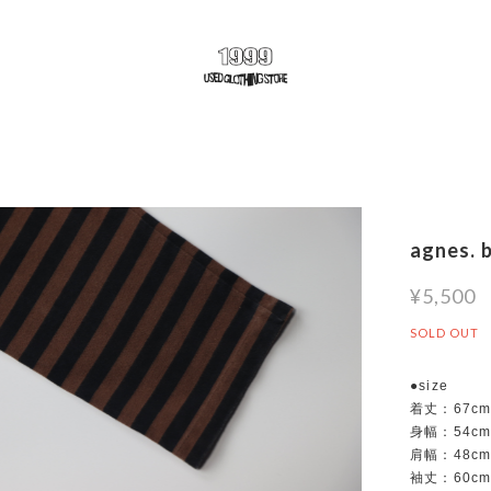
agnes. 
¥5,500
SOLD OUT
●size
着丈：67c
身幅：54c
肩幅：48c
袖丈：60c