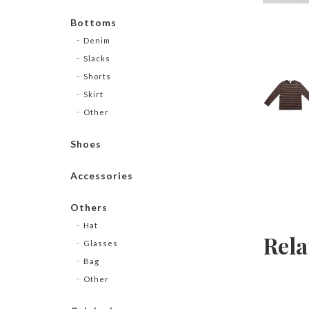
Bottoms
Denim
Slacks
Shorts
Skirt
Other
Shoes
Accessories
Others
Hat
Rela
Glasses
Bag
Other