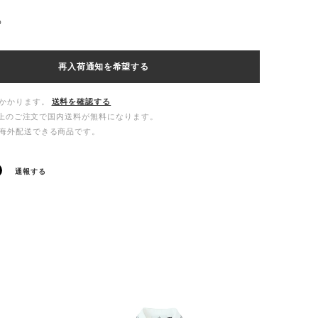
%
再入荷通知を希望する
かかります。
送料を確認する
00以上のご注文で国内送料が無料になります。
海外配送できる商品です。
通報する