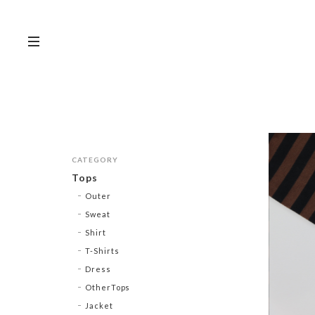
CATEGORY
Tops
Outer
Sweat
Shirt
T-Shirts
Dress
OtherTops
Jacket