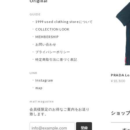
Original
GUIDE
1999 used clothing storeについて
COLLECTION LOOK
MEMBERSHIP
お問い合わせ
プライバシーポリシー
特定商取引法に基づく表記
LINK
PRADA Lo
Instagram
¥18,800
map
mail magazine
会員様限定のお得なご案内をお送り
ショッ
致します。
登録