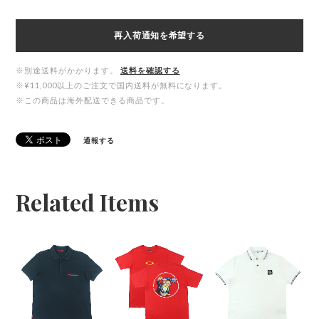
再入荷通知を希望する
※別途送料がかかります。
送料を確認する
※¥11,000以上のご注文で国内送料が無料になります。
※この商品は海外配送できる商品です。
通報する
Related Items