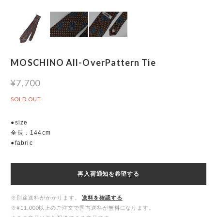
MOSCHINO All-OverPattern Tie
¥7,700
SOLD OUT
●size
全長：144cm
●fabric
再入荷通知を希望する
※別途送料がかかります。
送料を確認する
※¥11,000以上のご注文で国内送料が無料になります。