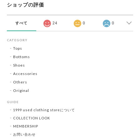
ショップの評価
すべて
24
0
0
CATEGORY
Tops
Bottoms
Shoes
Accessories
Others
Original
GUIDE
1999 used clothing storeについて
COLLECTION LOOK
MEMBERSHIP
お問い合わせ