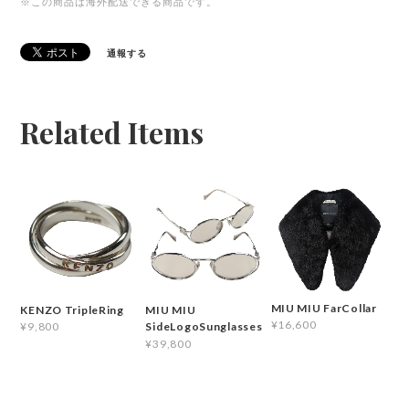
※この商品は海外配送できる商品です。
通報する
Related Items
MIU MIU FarCollar
KENZO TripleRing
MIU MIU
¥16,600
¥9,800
SideLogoSunglasses
¥39,800