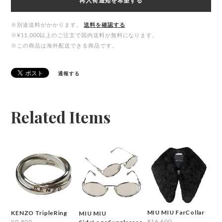
再入荷通知を希望する
※別途送料がかかります。
送料を確認する
※¥11,000以上のご注文で国内送料が無料になります。
※この商品は海外配送できる商品です。
通報する
Related Items
MIU MIU FarCollar
KENZO TripleRing
MIU MIU
¥16,600
¥9,800