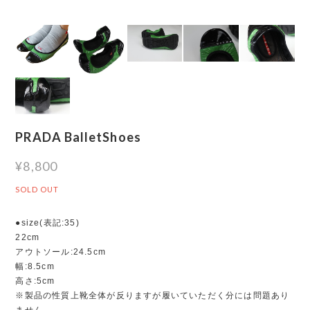
PRADA BalletShoes
¥8,800
SOLD OUT
●size(表記:35)
22cm
アウトソール:24.5cm
幅:8.5cm
高さ:5cm
※製品の性質上靴全体が反りますが履いていただく分には問題あり