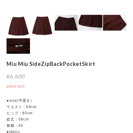
Miu Miu SideZipBackPocketSkirt
¥6,600
SOLD OUT
●size(平置き）
ウエスト：68cm
ヒップ：93cm
総丈：58cm
裾幅：66
●fabric