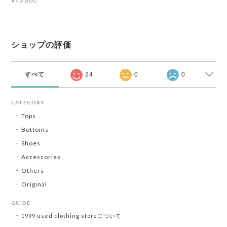
¥49,800
ショップの評価
すべて
24
0
0
CATEGORY
Tops
Bottoms
Shoes
Accessories
Others
Original
GUIDE
1999 used clothing storeについて