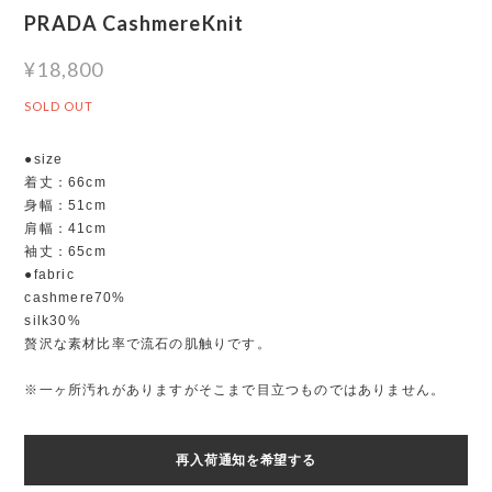
PRADA CashmereKnit
¥18,800
SOLD OUT
●size
着丈：66cm
身幅：51cm
肩幅：41cm
袖丈：65cm
●fabric
cashmere70%
silk30%
贅沢な素材比率で流石の肌触りです。
※一ヶ所汚れがありますがそこまで目立つものではありません。
再入荷通知を希望する