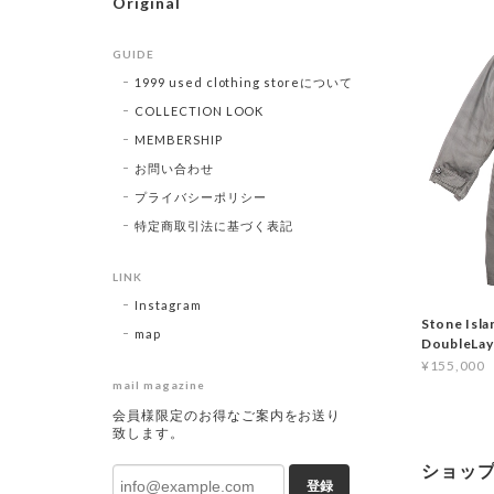
Original
GUIDE
1999 used clothing storeについて
COLLECTION LOOK
MEMBERSHIP
お問い合わせ
プライバシーポリシー
特定商取引法に基づく表記
LINK
Instagram
Stone Isl
map
DoubleLa
¥155,000
mail magazine
会員様限定のお得なご案内をお送り
致します。
ショッ
登録