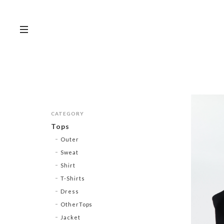
CATEGORY
Tops
Outer
Sweat
Shirt
T-Shirts
Dress
OtherTops
Jacket