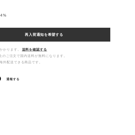
rs4%
再入荷通知を希望する
かかります。
送料を確認する
00以上のご注文で国内送料が無料になります。
海外配送できる商品です。
通報する