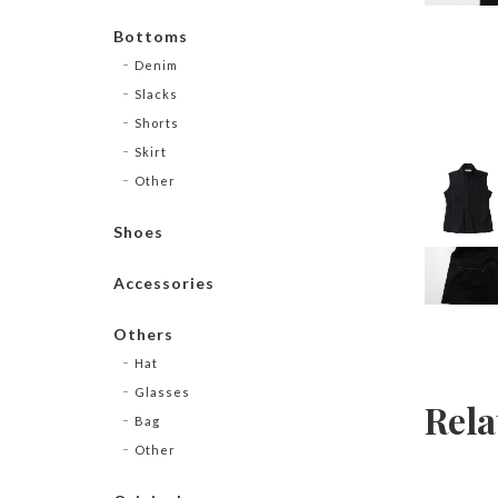
Bottoms
Denim
Slacks
Shorts
Skirt
Other
Shoes
Accessories
Others
Hat
Glasses
Rela
Bag
Other