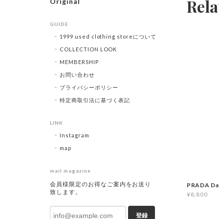
Rela
Original
GUIDE
1999 used clothing storeについて
COLLECTION LOOK
MEMBERSHIP
お問い合わせ
プライバシーポリシー
特定商取引法に基づく表記
LINK
Instagram
map
mail magazine
会員様限定のお得なご案内をお送り
PRADA Da
致します。
¥8,800
登録