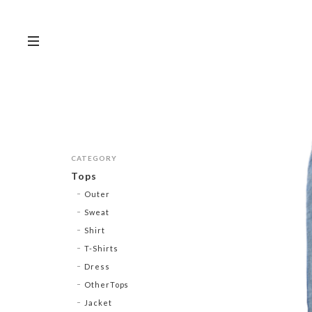
CATEGORY
Tops
Outer
Sweat
Shirt
T-Shirts
Dress
OtherTops
Jacket