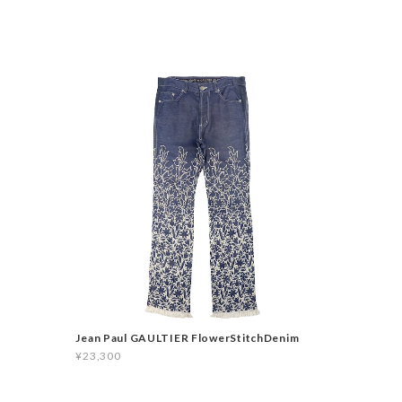
Jean Paul GAULTIER FlowerStitchDenim
¥23,300