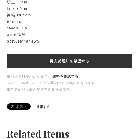
股上:27cm
股下:77cm
裾幅:19.5cm
●fabric
rayon52%
wool43%
polyurethane5%
再入荷通知を希望する
※別途送料がかかります。
送料を確認する
※¥11,000以上のご注文で国内送料が無料になります。
※この商品は海外配送できる商品です。
通報する
Related Items