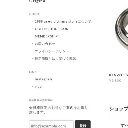
Original
GUIDE
1999 used clothing storeについて
COLLECTION LOOK
MEMBERSHIP
お問い合わせ
プライバシーポリシー
特定商取引法に基づく表記
LINK
KENZO Tri
Instagram
¥9,800
map
mail magazine
会員様限定のお得なご案内をお送り
ショッ
致します。
す
登録