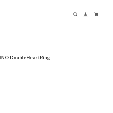
NO DoubleHeartRing