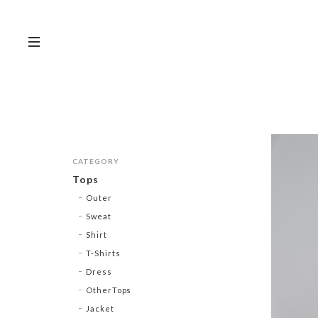
CATEGORY
Tops
Outer
Sweat
Shirt
T-Shirts
Dress
OtherTops
Jacket