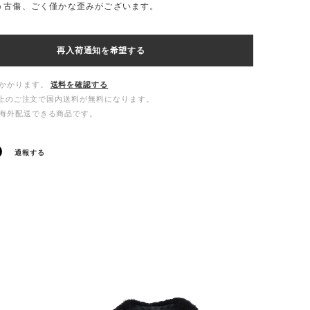
う古傷、ごく僅かな歪みがございます。
再入荷通知を希望する
かかります。
送料を確認する
00以上のご注文で国内送料が無料になります。
海外配送できる商品です。
通報する