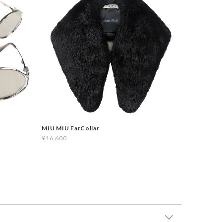
MIU MIU FarCollar
¥16,600