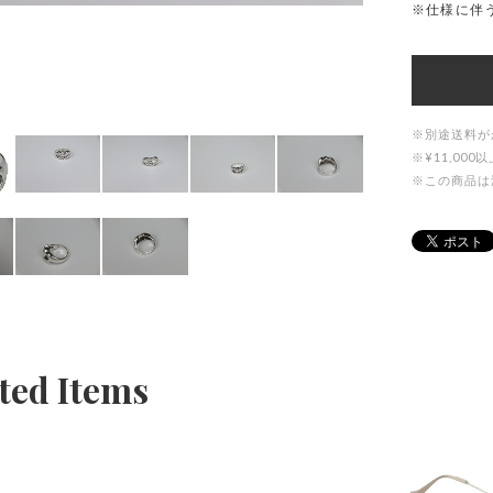
※仕様に伴
※別途送料が
※¥11,0
※この商品は
ted Items