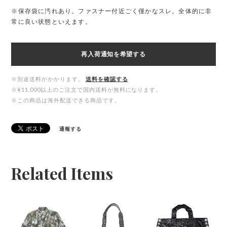
※保存袋に汚れあり。ファスナー付近ごく僅かなスレ。全体的に非
常に良い状態といえます。
再入荷通知を希望する
※別途送料がかかります。
送料を確認する
※¥11,000以上のご注文で国内送料が無料になります。
※この商品は海外配送できる商品です。
通報する
Related Items