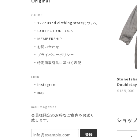
Original
GUIDE
1999 used clothing storeについて
COLLECTION LOOK
MEMBERSHIP
お問い合わせ
プライバシーポリシー
特定商取引法に基づく表記
LINK
Stone Isl
DoubleLa
Instagram
¥155,000
map
mail magazine
会員様限定のお得なご案内をお送り
ショッ
致します。
登録