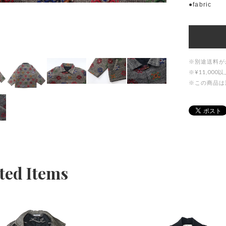
●fabric
※別途送料が
※¥11,0
※この商品は
ted Items