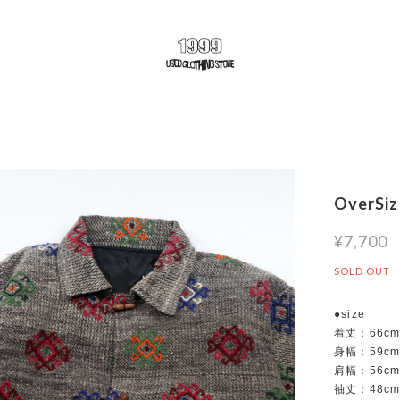
OverSiz
¥7,700
SOLD OUT
●size
着丈：66c
身幅：59c
肩幅：56c
袖丈：48c