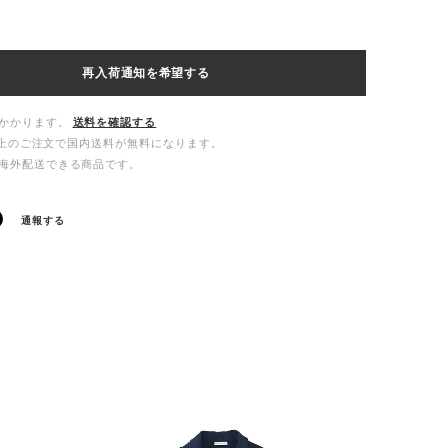
再入荷通知を希望する
かかります。
送料を確認する
00以上のご注文で国内送料が無料になります。
海外配送できる商品です。
通報する