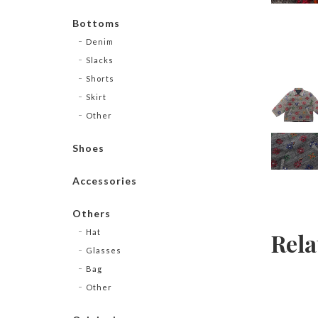
Bottoms
Denim
Slacks
Shorts
Skirt
Other
Shoes
Accessories
Others
Hat
Rela
Glasses
Bag
Other