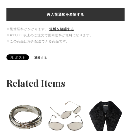
再入荷通知を希望する
※別途送料がかかります。
送料を確認する
※¥11,000以上のご注文で国内送料が無料になります。
※この商品は海外配送できる商品です。
通報する
Related Items