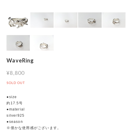
WaveRing
¥8,800
SOLD OUT
●size
約17.5号
●material
silver925
●season
※僅かな使用感がございます。