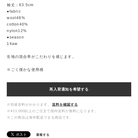
袖丈：63.5cm
●fabric
wool48%
cotton40%
nylon12%
●season
14aw
生地の混合率がこだわりを感じます。
※ごく僅かな使用感
再入荷通知を希望する
※別途送料がかかります。
送料を確認する
※¥11,000以上のご注文で国内送料が無料になります。
※この商品は海外配送できる商品です。
通報する