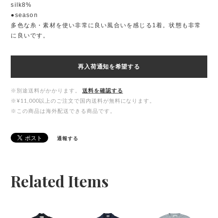
silk8%
●season
多色な糸・素材を使い非常に良い風合いを感じる1着。状態も非常
に良いです。
再入荷通知を希望する
※別途送料がかかります。
送料を確認する
※¥11,000以上のご注文で国内送料が無料になります。
※この商品は海外配送できる商品です。
通報する
Related Items