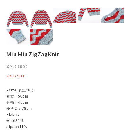
Miu Miu ZigZagKnit
¥33,000
SOLD OUT
●size(表記:36）
着丈：50cm
身幅：45cm
ゆき丈：78cm
●fabric
wool81%
alpaca11%