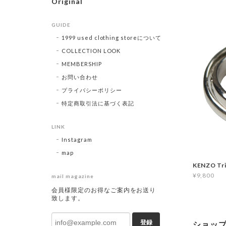
Original
GUIDE
1999 used clothing storeについて
COLLECTION LOOK
MEMBERSHIP
お問い合わせ
プライバシーポリシー
特定商取引法に基づく表記
LINK
Instagram
map
KENZO Tri
¥9,800
mail magazine
会員様限定のお得なご案内をお送り
致します。
登録
ショッ