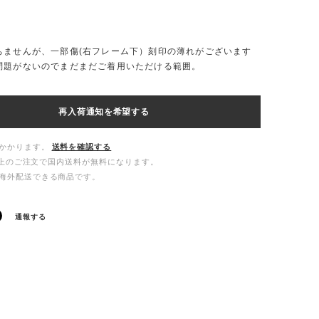
ちませんが、一部傷(右フレーム下）刻印の薄れがございます
問題がないのでまだまだご着用いただける範囲。
再入荷通知を希望する
かかります。
送料を確認する
00以上のご注文で国内送料が無料になります。
海外配送できる商品です。
通報する