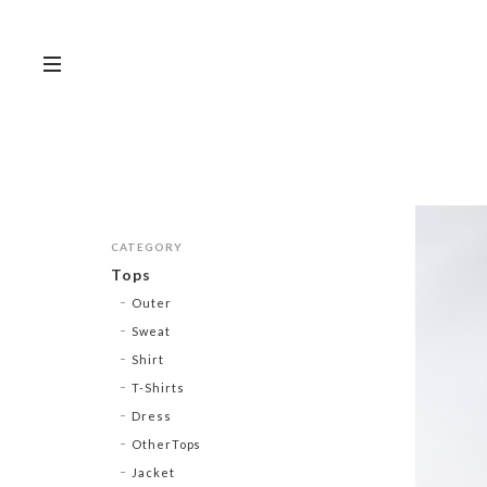
CATEGORY
Tops
Outer
Sweat
Shirt
T-Shirts
Dress
OtherTops
Jacket