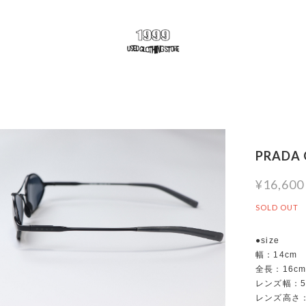
PRADA 
¥16,600
SOLD OUT
●size
幅：14cm
全長：16c
レンズ幅：5
レンズ高さ：