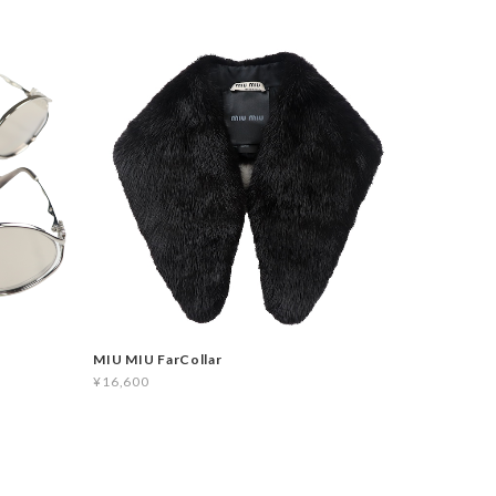
MIU MIU FarCollar
¥16,600