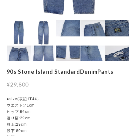
90s Stone Island StandardDenimPants
¥29,800
●size(表記:IT44）
ウエスト:71cm
ヒップ:96cm
渡り幅:29cm
股上:29cm
股下:80cm