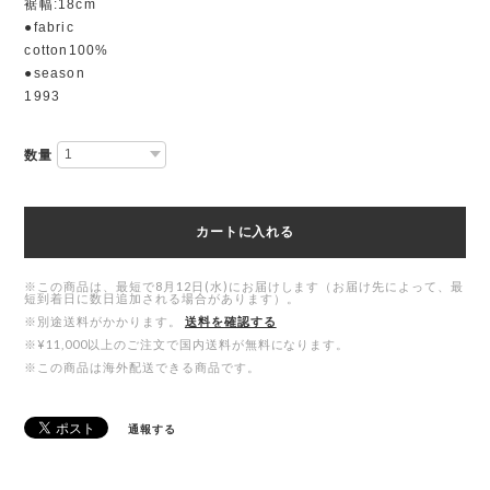
裾幅:18cm
●fabric
cotton100%
●season
1993
数量
カートに入れる
※この商品は、最短で8月12日(水)にお届けします（お届け先によって、最
短到着日に数日追加される場合があります）。
※別途送料がかかります。
送料を確認する
※¥11,000以上のご注文で国内送料が無料になります。
※この商品は海外配送できる商品です。
通報する