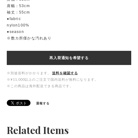
肩幅：53cm
袖丈：55cm
●fabric
nylon100%
●season
※数カ所僅かな汚れあり
再入荷通知を希望する
※別途送料がかかります。
送料を確認する
※¥11,000以上のご注文で国内送料が無料になります。
※この商品は海外配送できる商品です。
通報する
Related Items