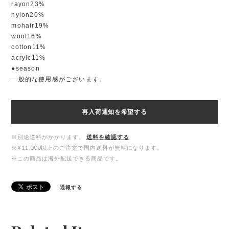
rayon23%
nylon20%
mohair19%
wool16%
cotton11%
acrylc11%
●season
一般的な使用感がございます。
再入荷通知を希望する
※別途送料がかかります。
送料を確認する
※¥11,000以上のご注文で国内送料が無料になります。
※この商品は海外配送できる商品です。
通報する